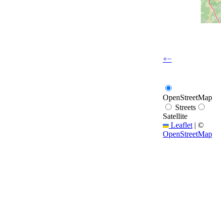
+
−
OpenStreetMap
Streets
Satellite
Leaflet
|
©
OpenStreetMap