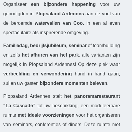
Organiseer
een bijzondere happening
voor uw
genodigden in
Plopsaland Ardennes
aan de voet van
de beroemde
watervallen van Coo
, in een al even
spectaculaire als inspirerende omgeving.
Familiedag
,
bedrijfsjubileum
,
seminar
of teambuilding
en zelfs
het afhuren van het park
, alle varianten zijn
mogelijk in Plopsaland Ardennes! Op deze plek waar
verbeelding en verwondering
hand in hand gaan,
zullen uw gasten
bijzondere momenten beleven
.
Plopsaland Ardennes stelt
het panoramarestaurant
“La Cascade”
tot uw beschikking, een moduleerbare
ruimte
met ideale voorzieningen
voor het organiseren
van seminars, conferenties of diners. Deze ruimte met