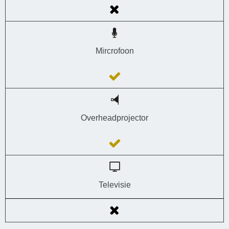
Mircrofoon
Overheadprojector
Televisie