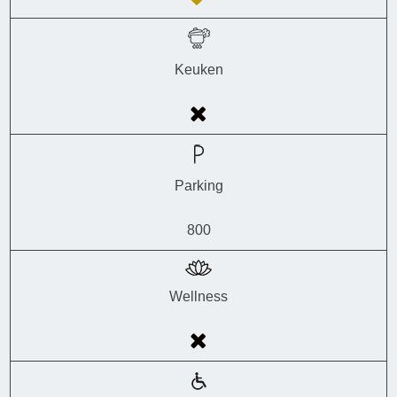
Keuken
Parking
800
Wellness