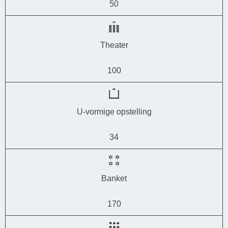
50
Theater
100
U-vormige opstelling
34
Banket
170