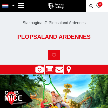
MENU
0
Startpagina
Plopsaland Ardennes
PLOPSALAND ARDENNES