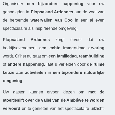
Organiseer
een bijzondere happening
voor uw
genodigden in
Plopsaland Ardennes
aan de voet van
de beroemde
watervallen van Coo
in een al even
spectaculaire als inspirerende omgeving.
Plopsaland Ardennes
zorgt ervoor dat uw
bedrijfsevenement
een echte immersieve ervaring
wordt. Of het nu gaat om
een familiedag
,
teambuilding
of
andere happening
, laat u verleiden door
de ruime
keuze aan activiteiten
in
een bijzondere natuurlijke
omgeving
.
Uw gasten kunnen ervoor kiezen om
met de
stoeltjeslift over de vallei van de Amblève te worden
vervoerd
en te genieten van het spectaculaire uitzicht,