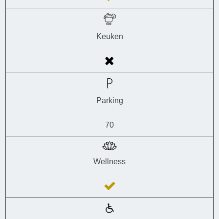
Keuken
Parking
70
Wellness