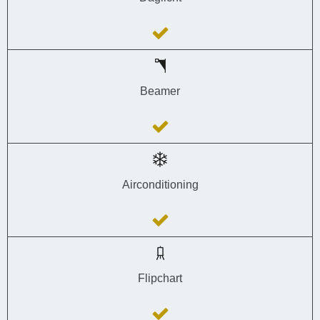
Beamer
Airconditioning
Flipchart