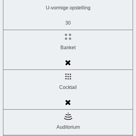
U-vormige opstelling
30
Banket
Cocktail
Auditorium