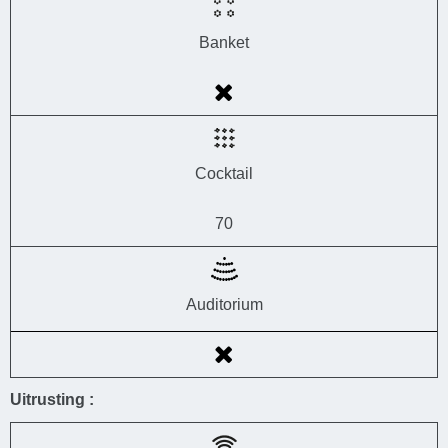
Banket
Cocktail
70
Auditorium
Uitrusting :