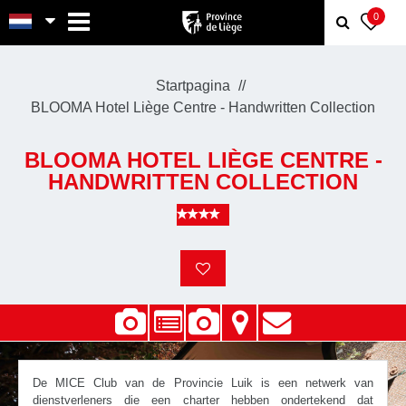
MENU
0
Startpagina
BLOOMA Hotel Liège Centre - Handwritten Collection
BLOOMA HOTEL LIÈGE CENTRE -
HANDWRITTEN COLLECTION
De MICE Club van de Provincie Luik is een netwerk van
dienstverleners die een charter hebben ondertekend dat