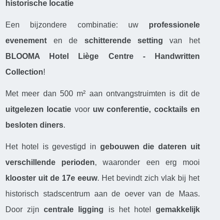
historische locatie
Een bijzondere combinatie: uw
professionele
evenement
en de
schitterende setting
van het
BLOOMA Hotel Liège Centre - Handwritten
Collection
!
Met meer dan 500 m² aan ontvangstruimten is dit de
uitgelezen locatie
voor
uw conferentie, cocktails en
besloten diners
.
Het hotel is gevestigd in
gebouwen die dateren uit
verschillende perioden
, waaronder een erg mooi
klooster uit de 17e eeuw
. Het bevindt zich vlak bij het
historisch stadscentrum aan de oever van de Maas.
Door zijn
centrale ligging
is het hotel
gemakkelijk