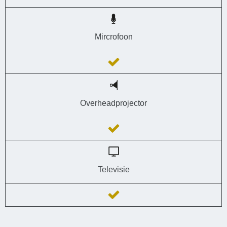
Mircrofoon
Overheadprojector
Televisie