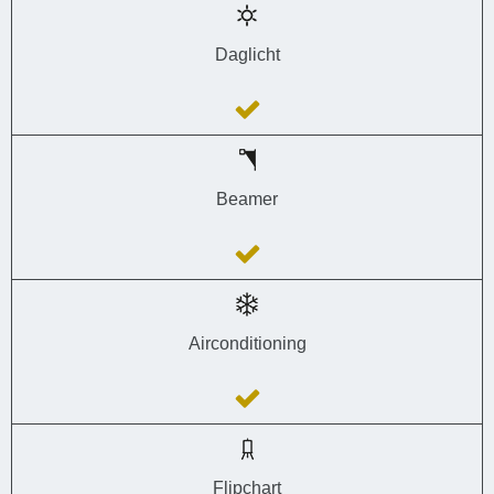
Daglicht
Beamer
Airconditioning
Flipchart