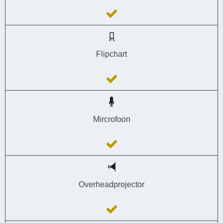
Flipchart
Mircrofoon
Overheadprojector