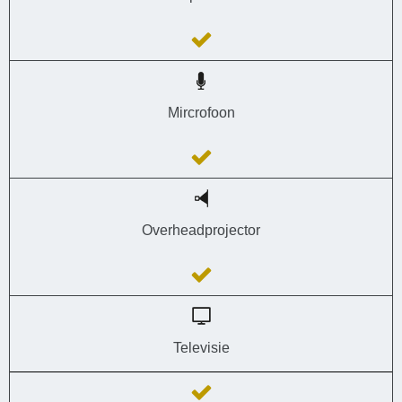
Mircrofoon
Overheadprojector
Televisie