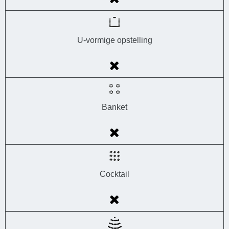
U-vormige opstelling
Banket
Cocktail