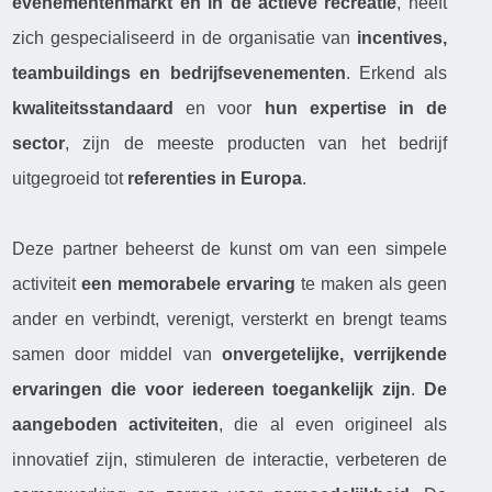
evenementenmarkt en in de actieve recreatie
, heeft
zich gespecialiseerd in de organisatie van
incentives,
teambuildings en bedrijfsevenementen
. Erkend als
kwaliteitsstandaard
en voor
hun expertise in de
sector
, zijn de meeste producten van het bedrijf
uitgegroeid tot
referenties in Europa
.
Deze partner beheerst de kunst om van een simpele
activiteit
een memorabele ervaring
te maken als geen
ander en verbindt, verenigt, versterkt en brengt teams
samen door middel van
onvergetelijke, verrijkende
ervaringen die voor iedereen toegankelijk zijn
.
De
aangeboden activiteiten
, die al even origineel als
innovatief zijn, stimuleren de interactie, verbeteren de