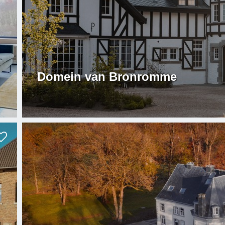
Domein van Bronromme