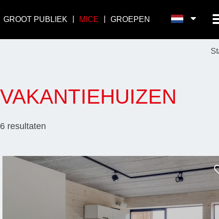
GROOT PUBLIEK
MICE
GROEPEN
St
VAKANTIEHUIZEN
6
resultaten