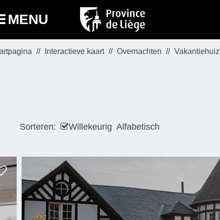
MENU
artpagina
Interactieve kaart
Overnachten
Vakantiehui
Sorteren:
Willekeurig
Alfabetisch